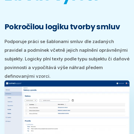
Pokročilou logiku tvorby smluv
Podporuje práci se šablonami smluv dle zadaných
pravidel a podmínek včetně jejich naplnění oprávněnými
subjekty. Logicky plní texty podle typu subjektu či daňové
povinnosti a vypočítává výše náhrad předem
definovanými vzorci.