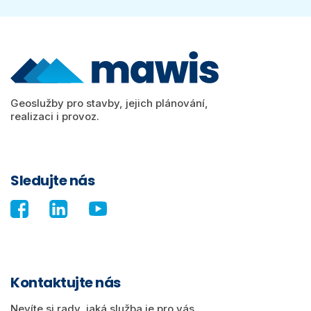
Geoslužby pro stavby, jejich plánování,
realizaci i provoz.
Sledujte nás
Kontaktujte nás
Nevíte si rady, jaká služba je pro vás