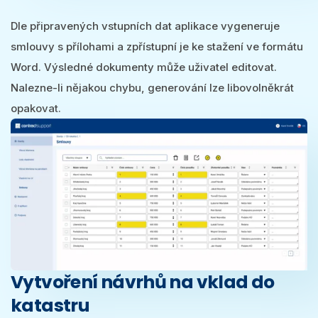
Dle připravených vstupních dat aplikace vygeneruje
smlouvy s přílohami a zpřístupní je ke stažení ve formátu
Word. Výsledné dokumenty může uživatel editovat.
Nalezne-li nějakou chybu, generování lze libovolněkrát
opakovat.
Vytvoření návrhů na vklad do
katastru