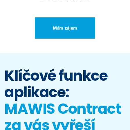
Mám zájem
Klíčové funkce
aplikace:
MAWIS Contract
za vás vyřeší