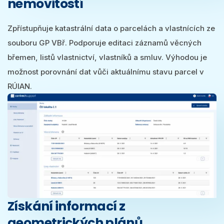
nemovitostí
Zpřístupňuje katastrální data o parcelách a vlastnících ze
souboru GP VBř. Podporuje editaci záznamů věcných
břemen, listů vlastnictví, vlastníků a smluv. Výhodou je
možnost porovnání dat vůči aktuálnímu stavu parcel v
RÚIAN.
Získání informací z
geometrických plánů