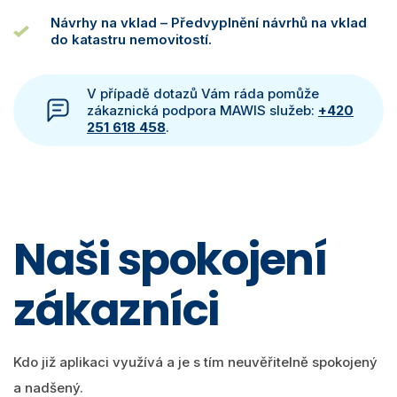
Návrhy na vklad – Předvyplnění návrhů na vklad
do katastru nemovitostí.
V případě dotazů Vám ráda pomůže
zákaznická podpora MAWIS služeb:
+420
251 618 458
.
Naši spokojení
zákazníci
Kdo již aplikaci využívá a je s tím neuvěřitelně spokojený
a nadšený.