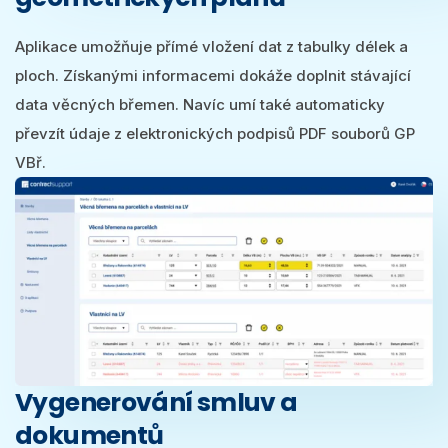
Aplikace umožňuje přímé vložení dat z tabulky délek a
ploch. Získanými informacemi dokáže doplnit stávající
data věcných břemen. Navíc umí také automaticky
převzít údaje z elektronických podpisů PDF souborů GP
VBř.
Vygenerování smluv a
dokumentů