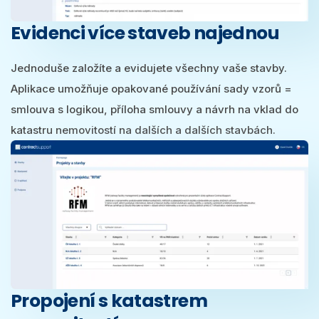
Evidenci více staveb najednou
Jednoduše založíte a evidujete všechny vaše stavby.
Aplikace umožňuje opakované používání sady vzorů =
smlouva s logikou, příloha smlouvy a návrh na vklad do
katastru nemovitostí na dalších a dalších stavbách.
Propojení s katastrem