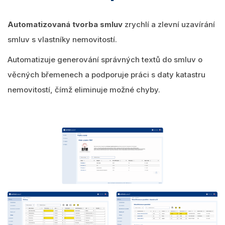
Automatizovaná tvorba smluv
zrychlí a zlevní uzavírání
smluv s vlastníky nemovitostí.
Automatizuje generování správných textů do smluv o
věcných břemenech a podporuje práci s daty katastru
nemovitostí, čímž eliminuje možné chyby.