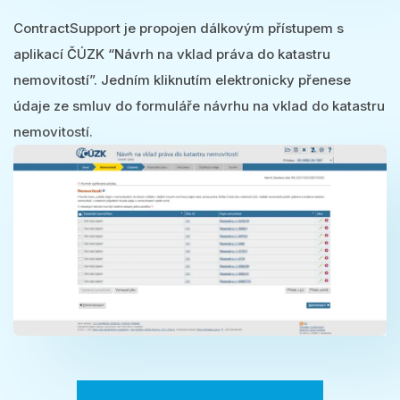
ContractSupport je propojen dálkovým přístupem s
aplikací ČÚZK “Návrh na vklad práva do katastru
nemovitostí”. Jedním kliknutím elektronicky přenese
údaje ze smluv do formuláře návrhu na vklad do katastru
nemovitostí.