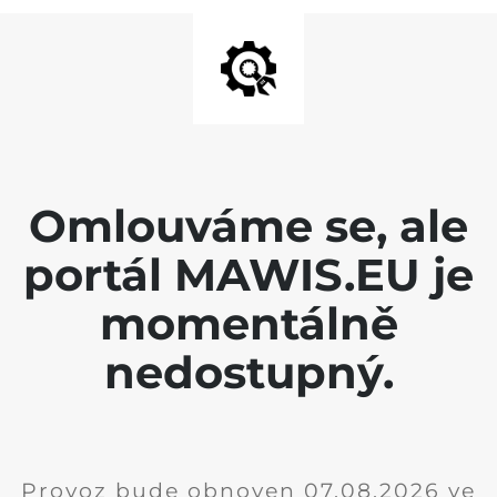
Omlouváme se, ale
portál MAWIS.EU je
momentálně
nedostupný.
Provoz bude obnoven 07.08.2026 ve