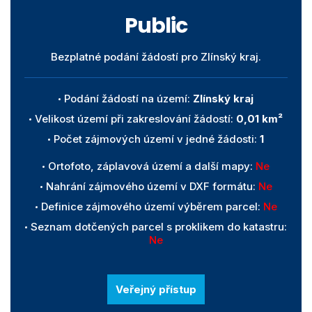
Public
Bezplatné podání žádostí pro Zlínský kraj.
Podání žádostí na území:
Zlínský kraj
Velikost území při zakreslování žádostí:
0,01 km²
Počet zájmových území v jedné žádosti:
1
Ortofoto, záplavová území a další mapy:
Ne
Nahrání zájmového území v DXF formátu:
Ne
Definice zájmového území výběrem parcel:
Ne
Seznam dotčených parcel s proklikem do katastru:
Ne
Veřejný přístup