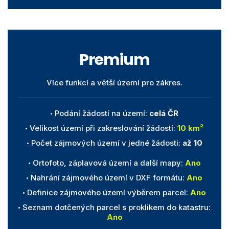
Premium
Více funkcí a větší území pro zákres.
Podání žádostí na území:
celá ČR
Velikost území při zakreslování žádostí:
10 km²
Počet zájmových území v jedné žádosti:
až 10
Ortofoto, záplavová území a další mapy:
Ano
Nahrání zájmového území v DXF formátu:
Ano
Definice zájmového území výběrem parcel:
Ano
Seznam dotčených parcel s proklikem do katastru:
Ano