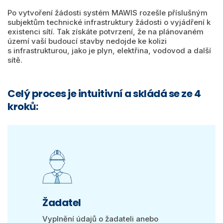
Po vytvoření žádosti systém MAWIS rozešle příslušným
subjektům technické infrastruktury žádosti o vyjádření k
existenci sítí. Tak získáte potvrzení, že na plánovaném
území vaší budoucí stavby nedojde ke kolizi
s infrastrukturou, jako je plyn, elektřina, vodovod a další
sítě.
Celý proces je intuitivní a skládá se ze 4
kroků:
Žadatel
Vyplnění údajů o žadateli anebo