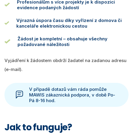
Profesionálům s více projekty je k dispozici
evidence podaných žádostí
Výrazná úspora času díky vyřízení z domova či
kanceláře elektronickou cestou
Žádost je kompletní – obsahuje všechny
požadované náležitosti
Vyjádření k žádostem obdrží žadatel na zadanou adresu
(e-mail).
V případě dotazů vám ráda pomůže
MAWIS zákaznická podpora, v době Po-
Pá 8-16 hod.
Jak to funguje?