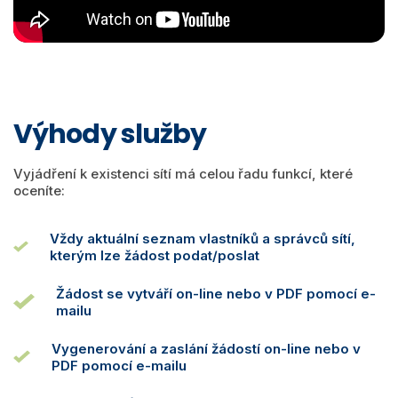
Výhody služby
Vyjádření k existenci sítí má celou řadu funkcí, které
oceníte:
Vždy aktuální seznam vlastníků a správců sítí,
kterým lze žádost podat/poslat
Žádost se vytváří on-line nebo v PDF pomocí e-
mailu
Vygenerování a zaslání žádostí on-line nebo v
PDF pomocí e-mailu