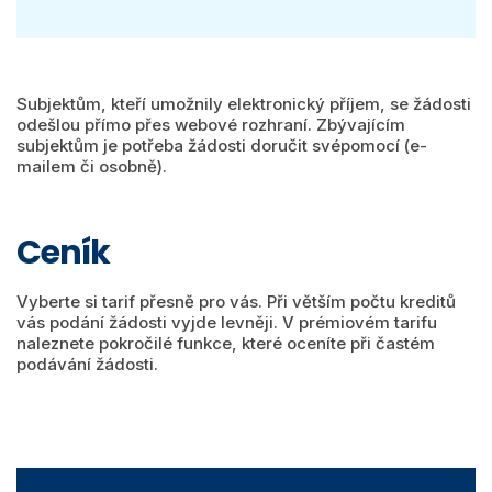
Subjektům, kteří umožnily elektronický příjem, se žádosti
odešlou přímo přes webové rozhraní. Zbývajícím
subjektům je potřeba žádosti doručit svépomocí (e-
mailem či osobně).
Ceník
Vyberte si tarif přesně pro vás. Při větším počtu kreditů
vás podání žádosti vyjde levněji. V prémiovém tarifu
naleznete pokročilé funkce, které oceníte při častém
podávání žádosti.