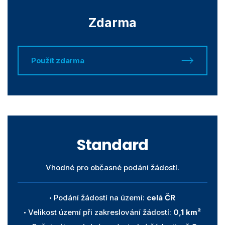
Zdarma
Použít zdarma
Standard
Vhodné pro občasné podání žádostí.
Podání žádostí na území:
celá ČR
Velikost území při zakreslování žádostí:
0,1 km²