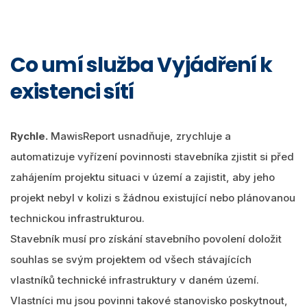
Co umí služba Vyjádření k
existenci sítí
Rychle.
MawisReport usnadňuje, zrychluje a
automatizuje vyřízení povinnosti stavebníka zjistit si před
zahájením projektu situaci v území a zajistit, aby jeho
projekt nebyl v kolizi s žádnou existující nebo plánovanou
technickou infrastrukturou.
Stavebník musí pro získání stavebního povolení doložit
souhlas se svým projektem od všech stávajících
vlastníků technické infrastruktury v daném území.
Vlastníci mu jsou povinni takové stanovisko poskytnout,