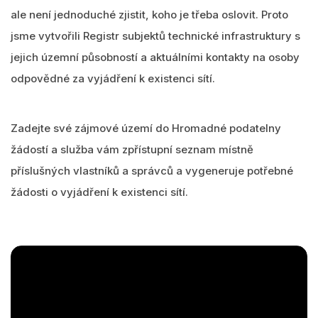
ale není jednoduché zjistit, koho je třeba oslovit. Proto
jsme vytvořili Registr subjektů technické infrastruktury s
jejich územní působností a aktuálními kontakty na osoby
odpovědné za vyjádření k existenci sítí.
Zadejte své zájmové území do Hromadné podatelny
žádostí a služba vám zpřístupní seznam místně
příslušných vlastníků a správců a vygeneruje potřebné
žádosti o vyjádření k existenci sítí.