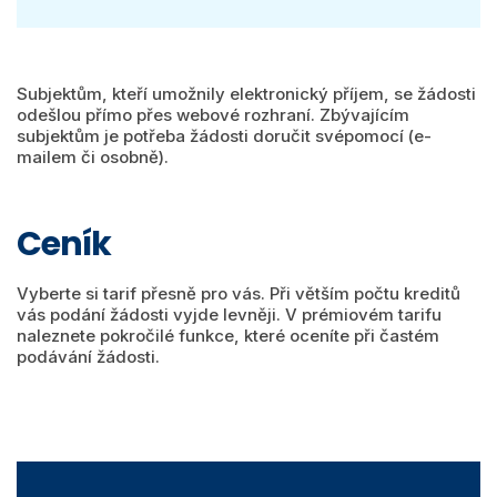
Subjektům, kteří umožnily elektronický příjem, se žádosti
odešlou přímo přes webové rozhraní. Zbývajícím
subjektům je potřeba žádosti doručit svépomocí (e-
mailem či osobně).
Ceník
Vyberte si tarif přesně pro vás. Při větším počtu kreditů
vás podání žádosti vyjde levněji. V prémiovém tarifu
naleznete pokročilé funkce, které oceníte při častém
podávání žádosti.