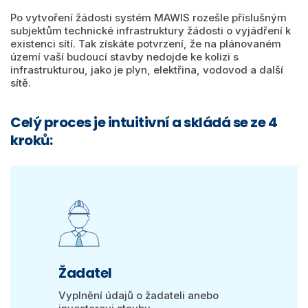
Po vytvoření žádosti systém MAWIS rozešle příslušným
subjektům technické infrastruktury žádosti o vyjádření k
existenci sítí. Tak získáte potvrzení, že na plánovaném
území vaší budoucí stavby nedojde ke kolizi s
infrastrukturou, jako je plyn, elektřina, vodovod a další
sítě.
Celý proces je intuitivní a skládá se ze 4
kroků:
Žadatel
Vyplnění údajů o žadateli anebo