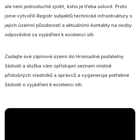
ale není jednoduché zjistit, koho je třeba oslovit. Proto
jsme vytvořili Registr subjektů technické infrastruktury s
jejich územní působností a aktuálními kontakty na osoby
odpovědné za vyjádření k existenci sítí.
Zadejte své zájmové území do Hromadné podatelny
žádostí a služba vám zpřístupní seznam místně
příslušných vlastníků a správců a vygeneruje potřebné
žádosti o vyjádření k existenci sítí.