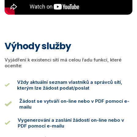
Výhody služby
Vyjádření k existenci sítí má celou řadu funkcí, které
oceníte:
Vždy aktuální seznam vlastníků a správců sítí,
kterým lze žádost podat/poslat
Žádost se vytváří on-line nebo v PDF pomocí e-
mailu
Vygenerování a zaslání žádostí on-line nebo v
PDF pomocí e-mailu