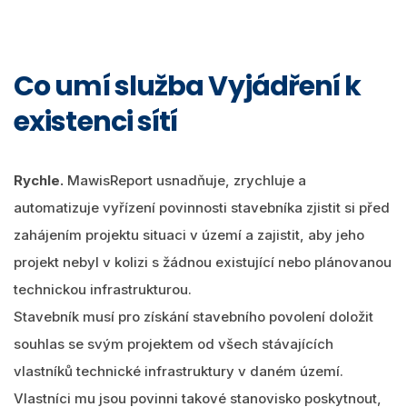
Co umí služba Vyjádření k
existenci sítí
Rychle.
MawisReport usnadňuje, zrychluje a
automatizuje vyřízení povinnosti stavebníka zjistit si před
zahájením projektu situaci v území a zajistit, aby jeho
projekt nebyl v kolizi s žádnou existující nebo plánovanou
technickou infrastrukturou.
Stavebník musí pro získání stavebního povolení doložit
souhlas se svým projektem od všech stávajících
vlastníků technické infrastruktury v daném území.
Vlastníci mu jsou povinni takové stanovisko poskytnout,