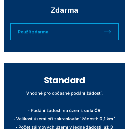
Zdarma
Použít zdarma
Standard
Vhodné pro občasné podání žádostí.
Podání žádostí na území:
celá ČR
Velikost území při zakreslování žádostí:
0,1 km²
Počet zájmových území v jedné žádosti:
až 3