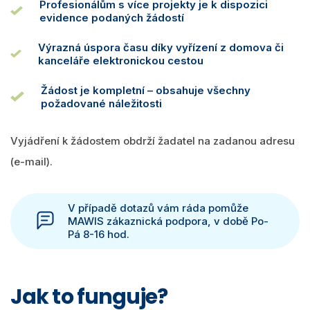
Profesionálům s více projekty je k dispozici
evidence podaných žádostí
Výrazná úspora času díky vyřízení z domova či
kanceláře elektronickou cestou
Žádost je kompletní – obsahuje všechny
požadované náležitosti
Vyjádření k žádostem obdrží žadatel na zadanou adresu
(e-mail).
V případě dotazů vám ráda pomůže
MAWIS zákaznická podpora, v době Po-
Pá 8-16 hod.
Jak to funguje?