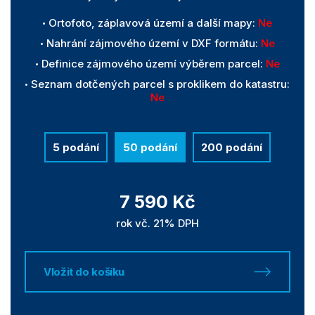
Ortofoto, záplavová území a další mapy:
Ne
Nahrání zájmového území v DXF formátu:
Ne
Definice zájmového území výběrem parcel:
Ne
Seznam dotčených parcel s proklikem do katastru:
Ne
5 podání
50 podání
200 podání
7 590 Kč
rok vč. 21% DPH
Vložit do košíku