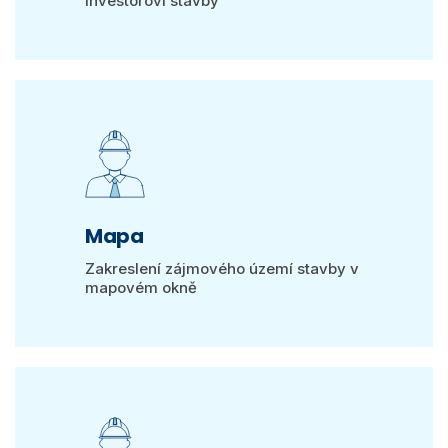
investorovi stavby
Mapa
Zakreslení zájmového území stavby v
mapovém okně