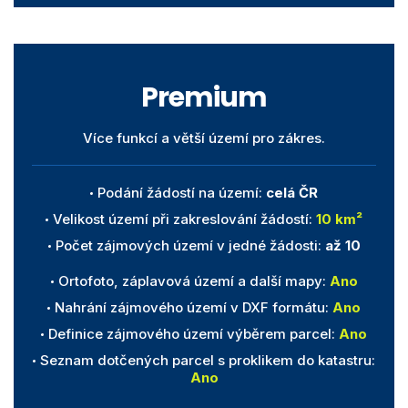
Premium
Více funkcí a větší území pro zákres.
Podání žádostí na území:
celá ČR
Velikost území při zakreslování žádostí:
10 km²
Počet zájmových území v jedné žádosti:
až 10
Ortofoto, záplavová území a další mapy:
Ano
Nahrání zájmového území v DXF formátu:
Ano
Definice zájmového území výběrem parcel:
Ano
Seznam dotčených parcel s proklikem do katastru:
Ano