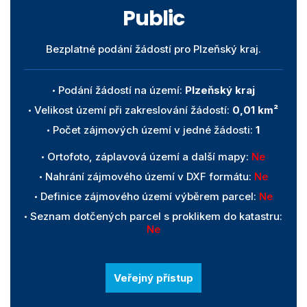
Public
Bezplatné podání žádostí pro Plzeňský kraj.
Podání žádostí na území:
Plzeňský kraj
Velikost území při zakreslování žádostí:
0,01 km²
Počet zájmových území v jedné žádosti:
1
Ortofoto, záplavová území a další mapy:
Ne
Nahrání zájmového území v DXF formátu:
Ne
Definice zájmového území výběrem parcel:
Ne
Seznam dotčených parcel s proklikem do katastru:
Ne
Veřejný přístup