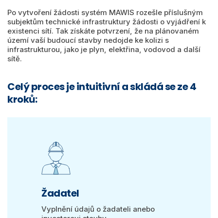
Po vytvoření žádosti systém MAWIS rozešle příslušným
subjektům technické infrastruktury žádosti o vyjádření k
existenci sítí. Tak získáte potvrzení, že na plánovaném
území vaší budoucí stavby nedojde ke kolizi s
infrastrukturou, jako je plyn, elektřina, vodovod a další
sítě.
Celý proces je intuitivní a skládá se ze 4
kroků:
Žadatel
Vyplnění údajů o žadateli anebo