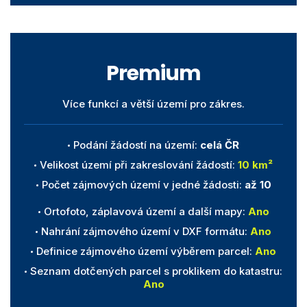
Premium
Více funkcí a větší území pro zákres.
Podání žádostí na území:
celá ČR
Velikost území při zakreslování žádostí:
10 km²
Počet zájmových území v jedné žádosti:
až 10
Ortofoto, záplavová území a další mapy:
Ano
Nahrání zájmového území v DXF formátu:
Ano
Definice zájmového území výběrem parcel:
Ano
Seznam dotčených parcel s proklikem do katastru:
Ano