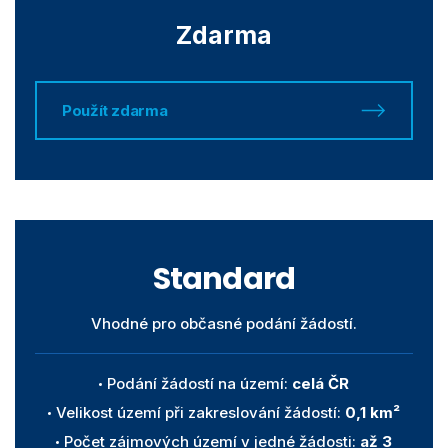
Zdarma
Použít zdarma
Standard
Vhodné pro občasné podání žádostí.
Podání žádostí na území:
celá ČR
Velikost území při zakreslování žádostí:
0,1 km²
Počet zájmových území v jedné žádosti:
až 3