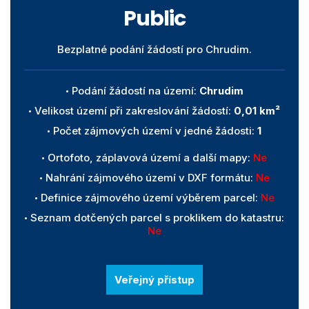
Public
Bezplatné podání žádostí pro Chrudim.
Podání žádostí na území:
Chrudim
Velikost území při zakreslování žádostí:
0,01 km²
Počet zájmových území v jedné žádosti:
1
Ortofoto, záplavová území a další mapy:
Ne
Nahrání zájmového území v DXF formátu:
Ne
Definice zájmového území výběrem parcel:
Ne
Seznam dotčených parcel s proklikem do katastru:
Ne
Veřejný přístup