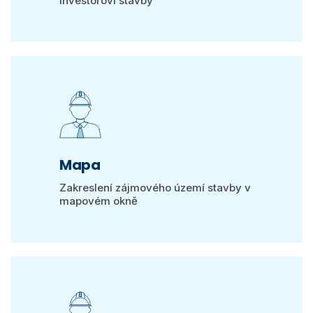
investorovi stavby
Mapa
Zakreslení zájmového území stavby v
mapovém okně