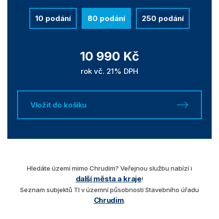
10 podání
80 podání
250 podání
10 990 Kč
rok vč. 21% DPH
Vložit do košíku
Hledáte území mimo Chrudim? Veřejnou službu nabízí i
další města a kraje
!
Seznam subjektů TI v územní působnosti Stavebního úřadu
Chrudim
.