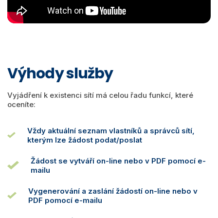
Výhody služby
Vyjádření k existenci sítí má celou řadu funkcí, které
oceníte:
Vždy aktuální seznam vlastníků a správců sítí,
kterým lze žádost podat/poslat
Žádost se vytváří on-line nebo v PDF pomocí e-
mailu
Vygenerování a zaslání žádostí on-line nebo v
PDF pomocí e-mailu