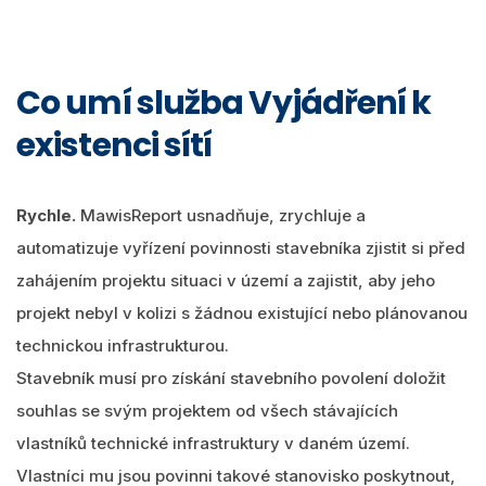
Co umí služba Vyjádření k
existenci sítí
Rychle.
MawisReport usnadňuje, zrychluje a
automatizuje vyřízení povinnosti stavebníka zjistit si před
zahájením projektu situaci v území a zajistit, aby jeho
projekt nebyl v kolizi s žádnou existující nebo plánovanou
technickou infrastrukturou.
Stavebník musí pro získání stavebního povolení doložit
souhlas se svým projektem od všech stávajících
vlastníků technické infrastruktury v daném území.
Vlastníci mu jsou povinni takové stanovisko poskytnout,