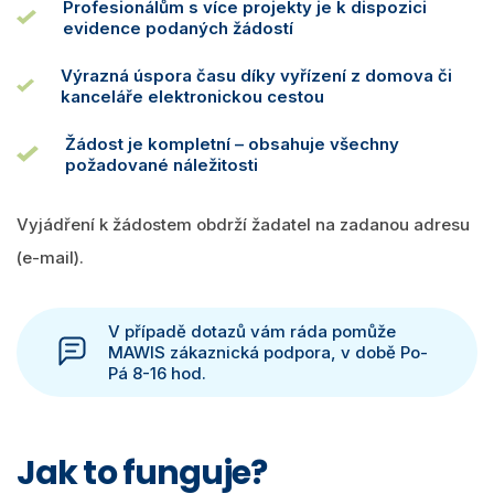
Profesionálům s více projekty je k dispozici
evidence podaných žádostí
Výrazná úspora času díky vyřízení z domova či
kanceláře elektronickou cestou
Žádost je kompletní – obsahuje všechny
požadované náležitosti
Vyjádření k žádostem obdrží žadatel na zadanou adresu
(e-mail).
V případě dotazů vám ráda pomůže
MAWIS zákaznická podpora, v době Po-
Pá 8-16 hod.
Jak to funguje?