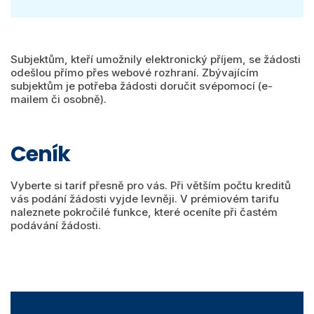
Subjektům, kteří umožnily elektronický příjem, se žádosti
odešlou přímo přes webové rozhraní. Zbývajícím
subjektům je potřeba žádosti doručit svépomocí (e-
mailem či osobně).
Ceník
Vyberte si tarif přesně pro vás. Při větším počtu kreditů
vás podání žádosti vyjde levněji. V prémiovém tarifu
naleznete pokročilé funkce, které oceníte při častém
podávání žádosti.