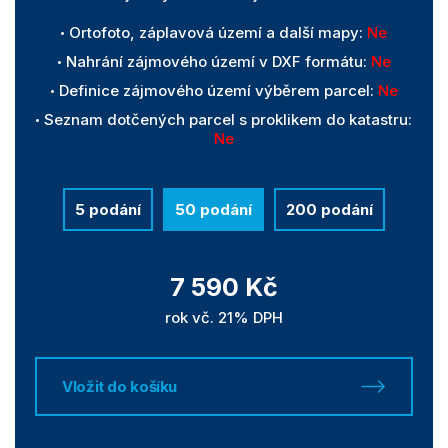
Ortofoto, záplavová území a další mapy:
Ne
Nahrání zájmového území v DXF formátu:
Ne
Definice zájmového území výběrem parcel:
Ne
Seznam dotčených parcel s proklikem do katastru:
Ne
5 podání
50 podání
200 podání
7 590 Kč
rok vč. 21% DPH
Vložit do košíku