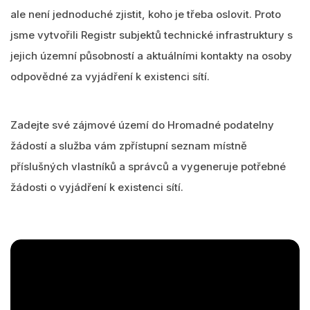
ale není jednoduché zjistit, koho je třeba oslovit. Proto
jsme vytvořili Registr subjektů technické infrastruktury s
jejich územní působností a aktuálními kontakty na osoby
odpovědné za vyjádření k existenci sítí.
Zadejte své zájmové území do Hromadné podatelny
žádostí a služba vám zpřístupní seznam místně
příslušných vlastníků a správců a vygeneruje potřebné
žádosti o vyjádření k existenci sítí.