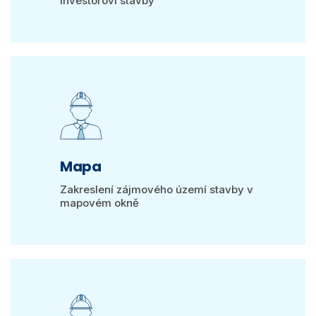
investorovi stavby
Mapa
Zakreslení zájmového území stavby v
mapovém okně