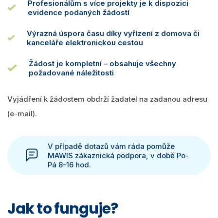
Profesionálům s více projekty je k dispozici
evidence podaných žádostí
Výrazná úspora času díky vyřízení z domova či
kanceláře elektronickou cestou
Žádost je kompletní – obsahuje všechny
požadované náležitosti
Vyjádření k žádostem obdrží žadatel na zadanou adresu
(e-mail).
V případě dotazů vám ráda pomůže
MAWIS zákaznická podpora, v době Po-
Pá 8-16 hod.
Jak to funguje?