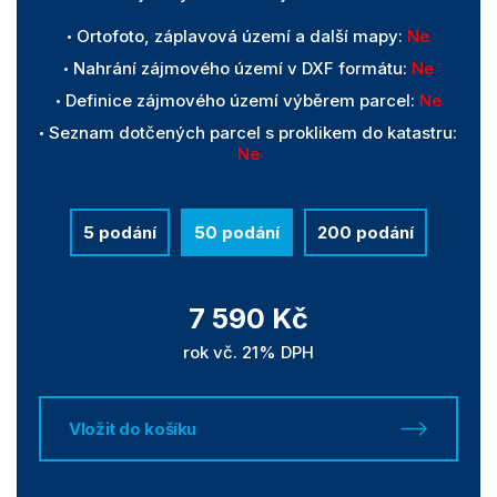
Ortofoto, záplavová území a další mapy:
Ne
Nahrání zájmového území v DXF formátu:
Ne
Definice zájmového území výběrem parcel:
Ne
Seznam dotčených parcel s proklikem do katastru:
Ne
5 podání
50 podání
200 podání
7 590 Kč
rok vč. 21% DPH
Vložit do košíku