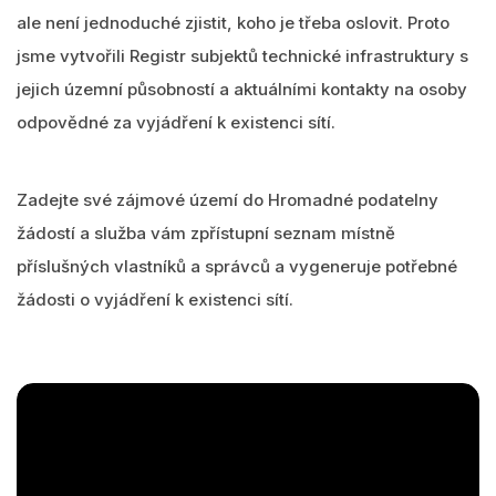
ale není jednoduché zjistit, koho je třeba oslovit. Proto
jsme vytvořili Registr subjektů technické infrastruktury s
jejich územní působností a aktuálními kontakty na osoby
odpovědné za vyjádření k existenci sítí.
Zadejte své zájmové území do Hromadné podatelny
žádostí a služba vám zpřístupní seznam místně
příslušných vlastníků a správců a vygeneruje potřebné
žádosti o vyjádření k existenci sítí.