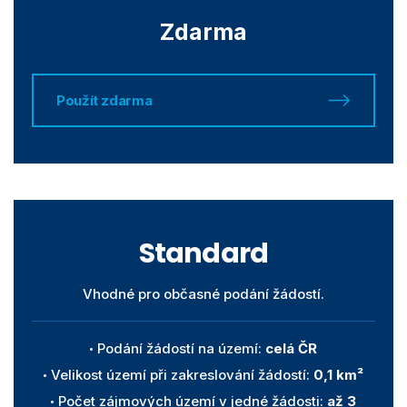
Zdarma
Použít zdarma
Standard
Vhodné pro občasné podání žádostí.
Podání žádostí na území:
celá ČR
Velikost území při zakreslování žádostí:
0,1 km²
Počet zájmových území v jedné žádosti:
až 3