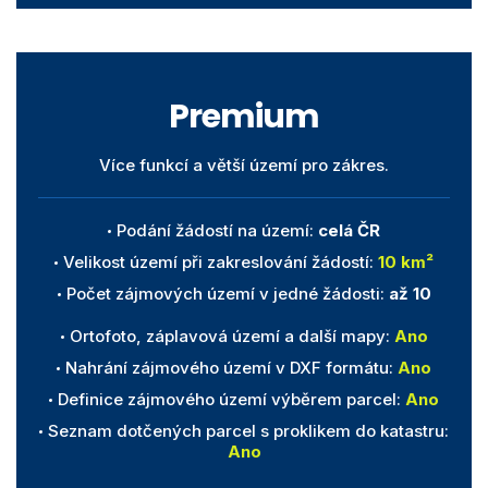
Premium
Více funkcí a větší území pro zákres.
Podání žádostí na území:
celá ČR
Velikost území při zakreslování žádostí:
10 km²
Počet zájmových území v jedné žádosti:
až 10
Ortofoto, záplavová území a další mapy:
Ano
Nahrání zájmového území v DXF formátu:
Ano
Definice zájmového území výběrem parcel:
Ano
Seznam dotčených parcel s proklikem do katastru:
Ano