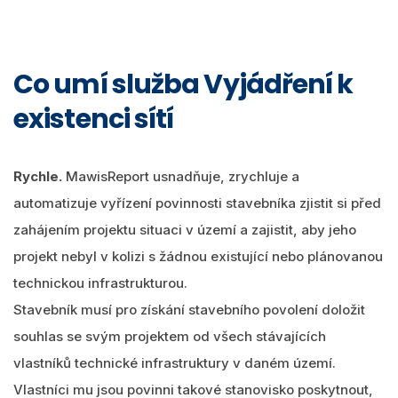
Co umí služba Vyjádření k
existenci sítí
Rychle.
MawisReport usnadňuje, zrychluje a
automatizuje vyřízení povinnosti stavebníka zjistit si před
zahájením projektu situaci v území a zajistit, aby jeho
projekt nebyl v kolizi s žádnou existující nebo plánovanou
technickou infrastrukturou.
Stavebník musí pro získání stavebního povolení doložit
souhlas se svým projektem od všech stávajících
vlastníků technické infrastruktury v daném území.
Vlastníci mu jsou povinni takové stanovisko poskytnout,