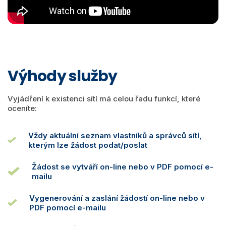
Výhody služby
Vyjádření k existenci sítí má celou řadu funkcí, které
oceníte:
Vždy aktuální seznam vlastníků a správců sítí,
kterým lze žádost podat/poslat
Žádost se vytváří on-line nebo v PDF pomocí e-
mailu
Vygenerování a zaslání žádostí on-line nebo v
PDF pomocí e-mailu