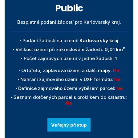
Public
Bezplatné podání žádostí pro Karlovarský kraj.
Podání žádostí na území:
Karlovarský kraj
Velikost území při zakreslování žádostí:
0,01 km²
Počet zájmových území v jedné žádosti:
1
Ortofoto, záplavová území a další mapy:
Ne
Nahrání zájmového území v DXF formátu:
Ne
Definice zájmového území výběrem parcel:
Ne
Seznam dotčených parcel s proklikem do katastru:
Ne
Veřejný přístup