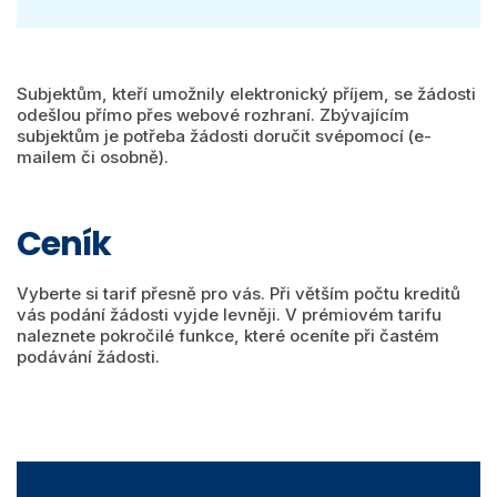
Subjektům, kteří umožnily elektronický příjem, se žádosti
odešlou přímo přes webové rozhraní. Zbývajícím
subjektům je potřeba žádosti doručit svépomocí (e-
mailem či osobně).
Ceník
Vyberte si tarif přesně pro vás. Při větším počtu kreditů
vás podání žádosti vyjde levněji. V prémiovém tarifu
naleznete pokročilé funkce, které oceníte při častém
podávání žádosti.