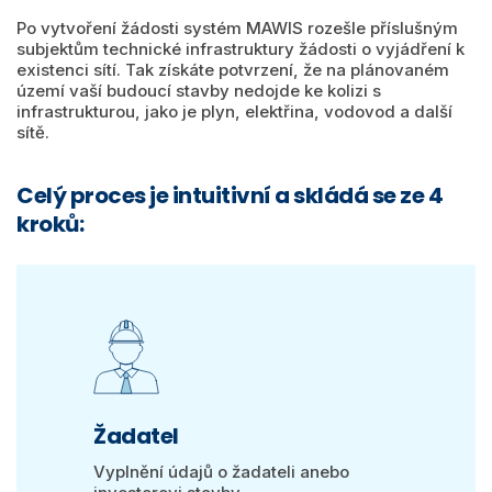
Po vytvoření žádosti systém MAWIS rozešle příslušným
subjektům technické infrastruktury žádosti o vyjádření k
existenci sítí. Tak získáte potvrzení, že na plánovaném
území vaší budoucí stavby nedojde ke kolizi s
infrastrukturou, jako je plyn, elektřina, vodovod a další
sítě.
Celý proces je intuitivní a skládá se ze 4
kroků:
Žadatel
Vyplnění údajů o žadateli anebo