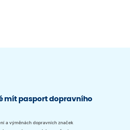
ité mít pasport dopravního
ění a výměnách dopravních značek