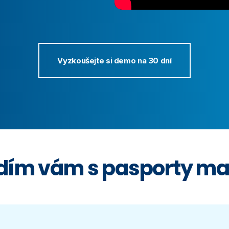
Vyzkoušejte si demo na 30 dní
dím vám s pasporty ma