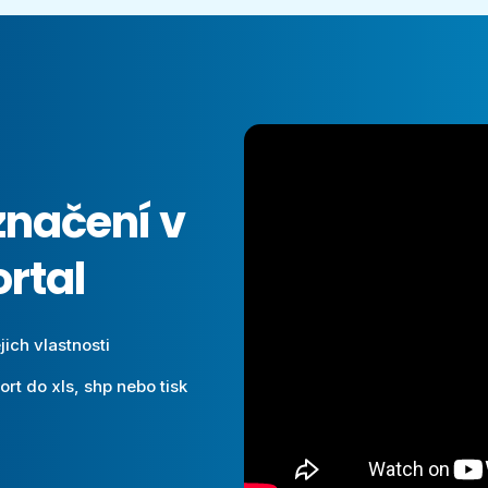
značení v
rtal
ich vlastnosti
ort do xls, shp nebo tisk