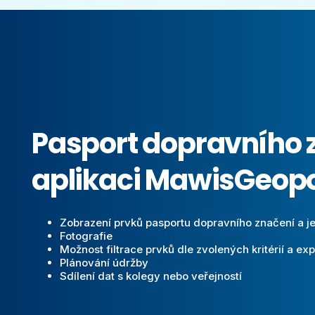
Pasport dopravního 
aplikaci MawisGeopo
Zobrazení prvků pasportu dopravního značení a jej
Fotografie
Možnost filtrace prvků dle zvolených kritérií a exp
Plánování údržby
Sdílení dat s kolegy nebo veřejností