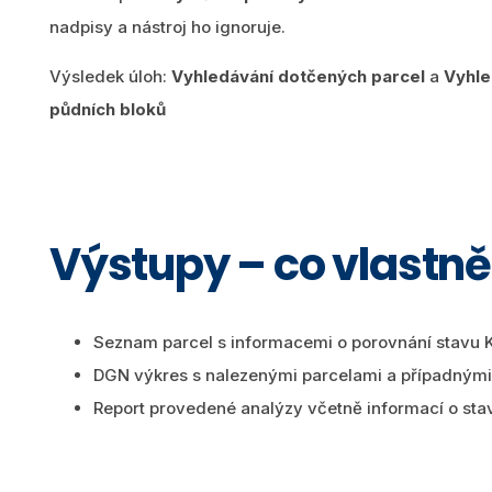
nadpisy a nástroj ho ignoruje.
Výsledek úloh:
Vyhledávání dotčených parcel
a
Vyhle
půdních bloků
Výstupy – co vlastn
Seznam parcel s informacemi o porovnání stavu 
DGN výkres s nalezenými parcelami a případnými
Report provedené analýzy včetně informací o sta