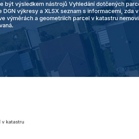
e být výsledkem nástrojů Vyhledání dotčených parc
je DGN výkresy a XLSX seznam s informacemi, zda v
e výměrách a geometriích parcel v katastru nemovit
vaná.
í v katastru