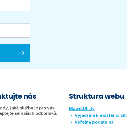
ktujte nás
Struktura webu
rady, jaká služba je pro vás
MawisUtility
eptejte se našich odborníků.
Vyjádření k existenci sítí
Veřejná podatelna