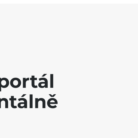
portál
ntálně