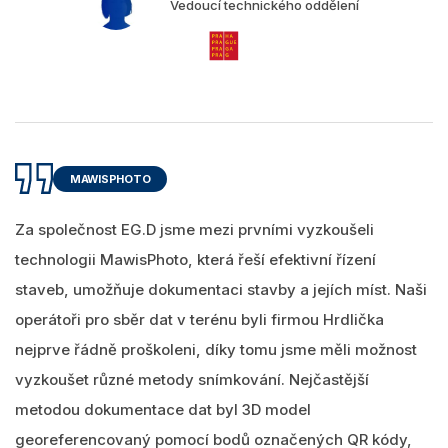
Vedoucí technického oddělení
MAWISPHOTO
Za společnost EG.D jsme mezi prvními vyzkoušeli
technologii MawisPhoto, která řeší efektivní řízení
staveb, umožňuje dokumentaci stavby a jejích míst. Naši
operátoři pro sběr dat v terénu byli firmou Hrdlička
nejprve řádně proškoleni, díky tomu jsme měli možnost
vyzkoušet různé metody snímkování. Nejčastější
metodou dokumentace dat byl 3D model
georeferencovaný pomocí bodů označených QR kódy,