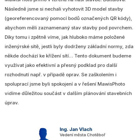
Následně jsme si nechali vyhotovit 3D model stavby
(georeferencovaný pomocí bodů označených QR kódy),
abychom měli zaznamenaný stav stavby pod povrchem.
Díky tomu i zpětně víme, jak hluboko máme položené
inženýrské sítě, jestli byly dodrženy základní normy, zda
někde dochází ke křížení sítí… Tento dokument budeme
využívat jako efektivní a přesný podklad pro další
rozhodnutí např. v případě oprav. Se zaškolením i
spoluprací jsme byli spokojení a v řešení MawisPhoto
vidíme důležitou součást v dalším plánování stavebních
úprav.
Ing. Jan Vlach
Vedení města Chotěboř