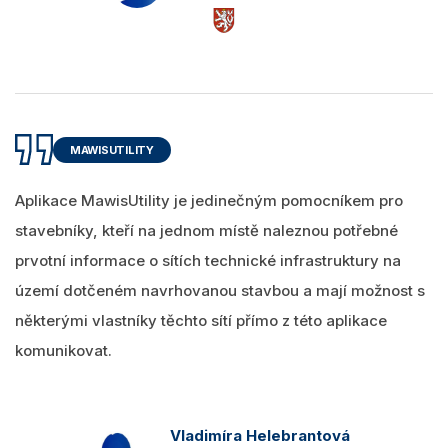
MAWISUTILITY
Aplikace MawisUtility je jedinečným pomocníkem pro
stavebníky, kteří na jednom místě naleznou potřebné
prvotní informace o sítích technické infrastruktury na
území dotčeném navrhovanou stavbou a mají možnost s
některými vlastníky těchto sítí přímo z této aplikace
komunikovat.
Vladimíra Helebrantová