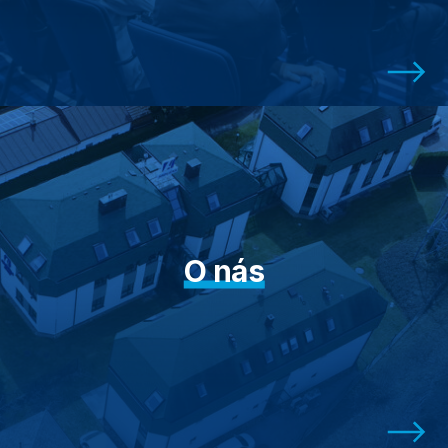
O nás