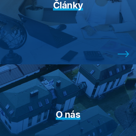
Články
O nás