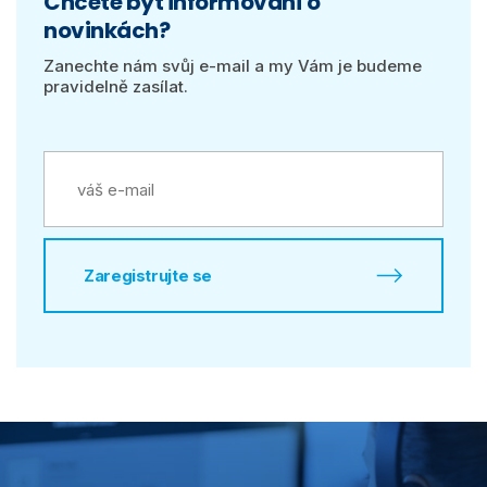
Chcete být informování o
novinkách?
Zanechte nám svůj e-mail a my Vám je budeme
pravidelně zasílat.
Zaregistrujte se