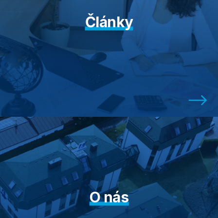
Články
O nás