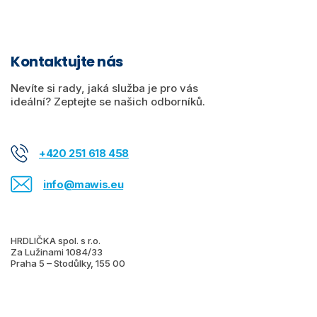
Kontaktujte nás
Nevíte si rady, jaká služba je pro vás
ideální? Zeptejte se našich odborníků.
+420 251 618 458
info@mawis.eu
HRDLIČKA spol. s r.o.
Za Lužinami 1084/33
Praha 5 – Stodůlky, 155 00