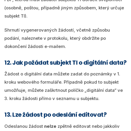
(osobně, poštou, případně jiným způsobem, který určuje
subjekt TI).
Shrnutí vygenerovaných žádostí, včetně způsobu
podání, naleznete v protokolu, který obdržíte po
dokončení žádosti e-mailem.
12. Jak požádat subjekt TI o digitální data?
Žádost o digitální data můžete zadat do poznámky v 1.
kroku webového formuláře. Případně pokud to subjekt
umožňuje, můžete zaškrtnout políčko „digitální data“ ve
3. kroku žádosti přímo v seznamu u subjektu.
13. Lze žádost po odeslání editovat?
Odeslanou žádost
nelze
zpětně editovat nebo jakkoliv