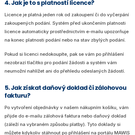
4. Jak je to s platností licence?
Licence je platná jeden rok od zakoupení či do vyčerpání
zakoupených podání. Systém před ukončením platnosti
licence automaticky prostřednictvím e-mailu upozorňuje
na konec platnosti podání nebo na stav zbylých podání.
Pokud si licenci nedokoupíte, pak se vám po přihlášení
nezobrazí tlačítko pro podání žádosti a systém vám
neumožní nahlížet ani do přehledu odeslaných žádostí.
5. Jak získat daňový doklad či zálohovou
fakturu?
Po vytvoření objednávky v našem nákupním košíku, vám
přijde do e-mailu zálohová faktura nebo daňový doklad
(záleží na vybraném způsobu platby). Tyto doklady si
můžete kdykoliv stáhnout po přihlášení na portálu MAWIS