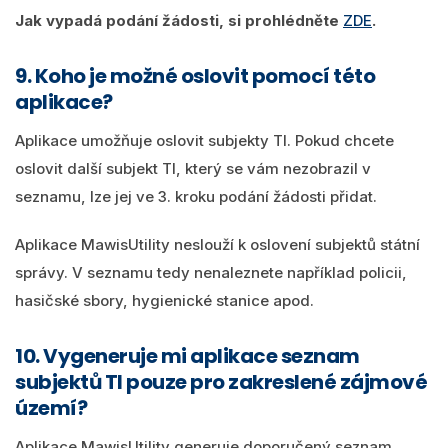
Jak vypadá podání žádosti, si prohlédněte
ZDE
.
9. Koho je možné oslovit pomocí této
aplikace?
Aplikace umožňuje oslovit subjekty TI. Pokud chcete
oslovit další subjekt TI, který se vám nezobrazil v
seznamu, lze jej ve 3. kroku podání žádosti přidat.
Aplikace MawisUtility neslouží k oslovení subjektů státní
správy. V seznamu tedy nenaleznete například policii,
hasičské sbory, hygienické stanice apod.
10. Vygeneruje mi aplikace seznam
subjektů TI pouze pro zakreslené zájmové
území?
Aplikace MawisUtility generuje doporučený seznam