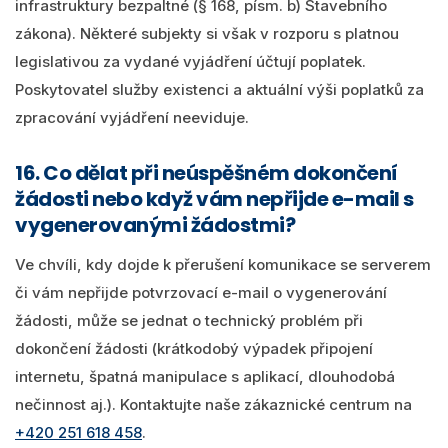
infrastruktury bezpaltné (§ 168, písm. b) Stavebního
zákona). Některé subjekty si však v rozporu s platnou
legislativou za vydané vyjádření účtují poplatek.
Poskytovatel služby existenci a aktuální výši poplatků za
zpracování vyjádření neeviduje.
16. Co dělat při neúspěšném dokončení
žádosti nebo když vám nepřijde e-mail s
vygenerovanými žádostmi?
Ve chvíli, kdy dojde k přerušení komunikace se serverem
či vám nepřijde potvrzovací e-mail o vygenerování
žádosti, může se jednat o technický problém při
dokončení žádosti (krátkodobý výpadek připojení
internetu, špatná manipulace s aplikací, dlouhodobá
nečinnost aj.). Kontaktujte naše zákaznické centrum na
+420 251 618 458
.