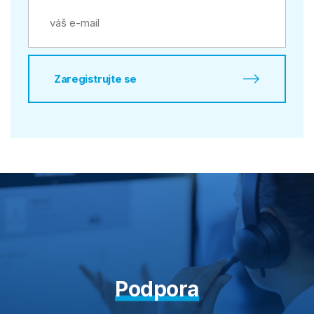
Zaregistrujte se
Podpora