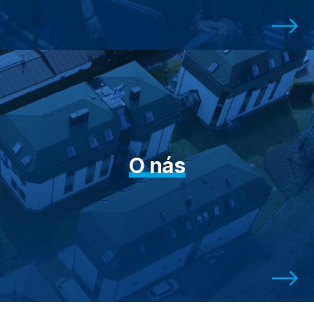
O nás