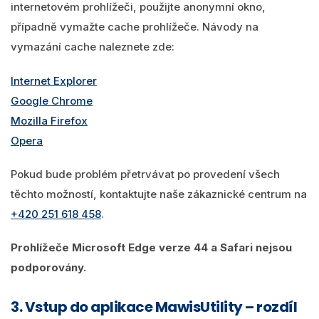
internetovém prohlížeči, použijte anonymní okno,
případně vymažte cache prohlížeče. Návody na
vymazání cache naleznete zde:
Internet Explorer
Google Chrome
Mozilla Firefox
Opera
Pokud bude problém přetrvávat po provedení všech
těchto možností, kontaktujte naše zákaznické centrum na
+420 251 618 458
.
Prohlížeče Microsoft Edge verze 44 a Safari nejsou
podporovány.
3. Vstup do aplikace MawisUtility – rozdíl