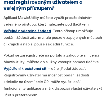
mezi registrovaným uživatelem a
veřejným přístupem?
Aplikaci MawisUtility můžete využít prostřednictvím
veřejného přístupu, který naleznete pod tlačítkem
Veřejná podatelna žádostí
. Tento přístup umožňuje
podání žádosti
zdarma
, ale pouze v zapojených městech
či krajích a nabízí pouze základní funkce.
Pokud se zaregistrujete na portálu a zakoupíte si licenci
MawisUtility, můžete do služby vstoupit pomocí tlačítka
Vyjádření k existenci sítí
– dále „Podat žádost“.
Registrovaný uživatel má možnost podání žádosti
kdekoliv na území celé ČR, může využít lepší
funkcionality aplikace a má k dispozici vlastní uživatelský
účet s preferencemi.