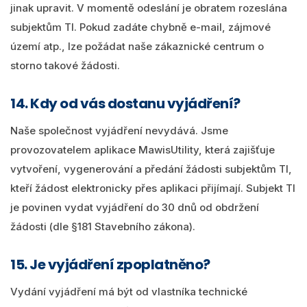
jinak upravit. V momentě odeslání je obratem rozeslána
subjektům TI. Pokud zadáte chybně e-mail, zájmové
území atp., lze požádat naše zákaznické centrum o
storno takové žádosti.
14. Kdy od vás dostanu vyjádření?
Naše společnost vyjádření nevydává. Jsme
provozovatelem aplikace MawisUtility, která zajišťuje
vytvoření, vygenerování a předání žádosti subjektům TI,
kteří žádost elektronicky přes aplikaci přijímají. Subjekt TI
je povinen vydat vyjádření do 30 dnů od obdržení
žádosti (dle §181 Stavebního zákona).
15. Je vyjádření zpoplatněno?
Vydání vyjádření má být od vlastníka technické