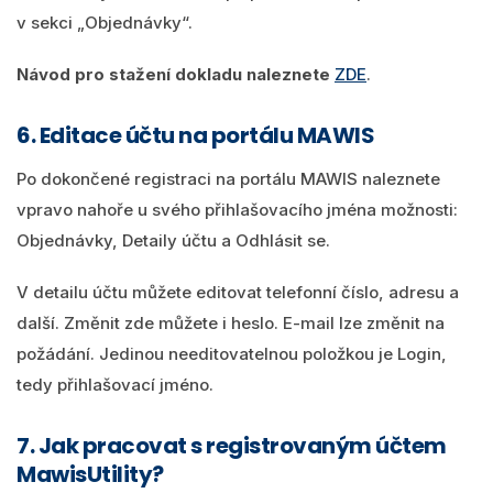
v sekci „Objednávky“.
Návod pro stažení dokladu naleznete
ZDE
.
6. Editace účtu na portálu MAWIS
Po dokončené registraci na portálu MAWIS naleznete
vpravo nahoře u svého přihlašovacího jména možnosti:
Objednávky, Detaily účtu a Odhlásit se.
V detailu účtu můžete editovat telefonní číslo, adresu a
další. Změnit zde můžete i heslo. E-mail lze změnit na
požádání. Jedinou needitovatelnou položkou je Login,
tedy přihlašovací jméno.
7. Jak pracovat s registrovaným účtem
MawisUtility?