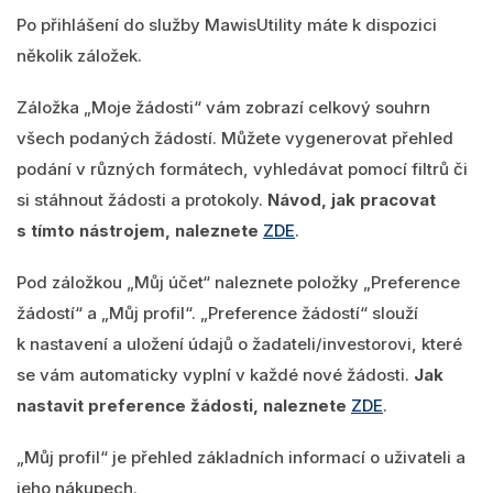
Po přihlášení do služby MawisUtility máte k dispozici
několik záložek.
Záložka „Moje žádosti“ vám zobrazí celkový souhrn
všech podaných žádostí. Můžete vygenerovat přehled
podání v různých formátech, vyhledávat pomocí filtrů či
si stáhnout žádosti a protokoly.
Návod, jak pracovat
s tímto nástrojem, naleznete
ZDE
.
Pod záložkou „Můj účet“ naleznete položky „Preference
žádostí“ a „Můj profil“. „Preference žádostí“ slouží
k nastavení a uložení údajů o žadateli/investorovi, které
se vám automaticky vyplní v každé nové žádosti.
Jak
nastavit preference žádosti,
naleznete
ZDE
.
„Můj profil“ je přehled základních informací o uživateli a
jeho nákupech.