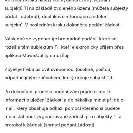
subjektů TI na základě zvoleného území (můžete subjekty
přidat i odebrat), doplňkové informace a sdělení
subjektů. V posledním kroku dokončíte podání žádosti.
Následně se vygeneruje hromadné podání, které se
rozešle těm subjektům TI, kteří elektronický příjem přes
aplikaci MawisUtility umožňují.
Zbylé je třeba oslovit svépomocí (osobně, poštou,
případně jiným způsobem, který určuje subjekt TI).
Po dokončení procesu podání vám přijde e-mail s
informací o uložení žádosti a do několika minut přijde e-
mail, který obsahuje odkaz, pomocí kterého si budete
moci stáhnout vygenerované žádosti pro subjekty TI a
protokol k žádosti (shrnutí podání žádosti).