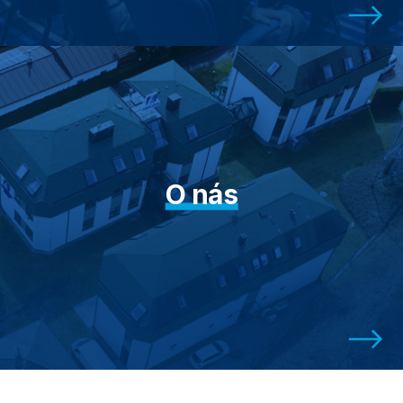
O nás