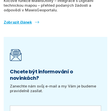
Klíčové funkce MawisUtility – integrace s Digitální
technickou mapou – přehled podaných žádostí a
odpovědí v MawisGeoportalu.
Zobrazit článek
Chcete být informování o
novinkách?
Zanechte nám svůj e-mail a my Vám je budeme
pravidelně zasílat.