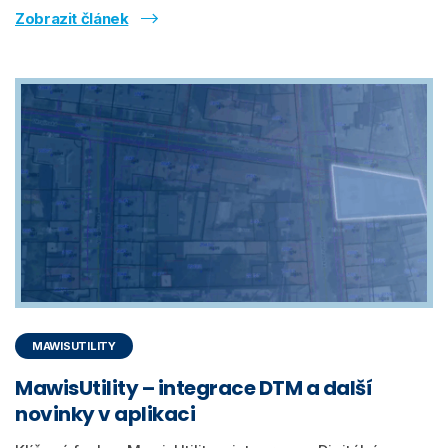
Zobrazit článek
MAWISUTILITY
MawisUtility – integrace DTM a další
novinky v aplikaci