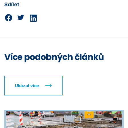
Sdílet
Více podobných článků
Ukázat více