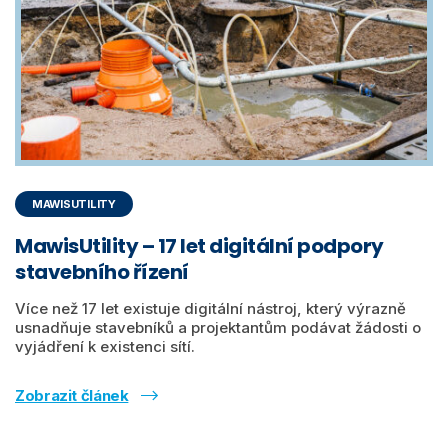
MAWISUTILITY
MawisUtility – 17 let digitální podpory
stavebního řízení
Více než 17 let existuje digitální nástroj, který výrazně
usnadňuje stavebníků a projektantům podávat žádosti o
vyjádření k existenci sítí.
Zobrazit článek