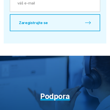
Zaregistrujte se
Podpora