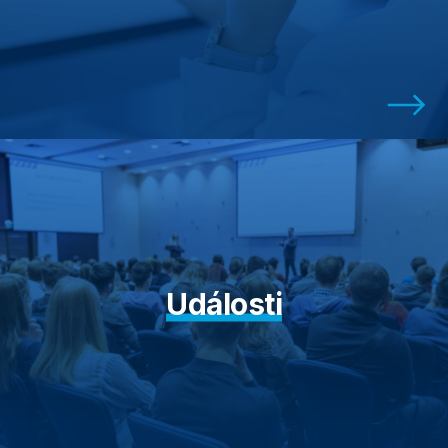
Události