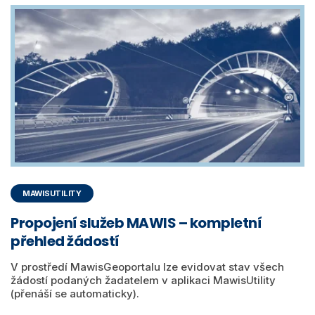
MAWISUTILITY
Propojení služeb MAWIS – kompletní
přehled žádostí
V prostředí MawisGeoportalu lze evidovat stav všech
žádostí podaných žadatelem v aplikaci MawisUtility
(přenáší se automaticky).