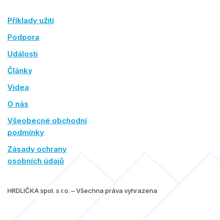
Příklady užití
Podpora
Události
Články
Videa
O nás
Všeobecné obchodní
podmínky
Zásady ochrany
osobních údajů
HRDLIČKA spol. s r.o. – Všechna práva vyhrazena