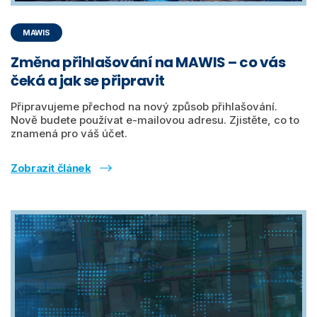
MAWIS
Změna přihlašování na MAWIS – co vás
čeká a jak se připravit
Připravujeme přechod na nový způsob přihlašování.
Nově budete používat e-mailovou adresu. Zjistěte, co to
znamená pro váš účet.
Zobrazit článek