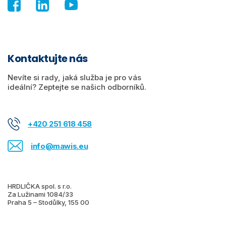
Kontaktujte nás
Nevíte si rady, jaká služba je pro vás
ideální? Zeptejte se našich odborníků.
+420 251 618 458
info@mawis.eu
HRDLIČKA spol. s r.o.
Za Lužinami 1084/33
Praha 5 – Stodůlky, 155 00