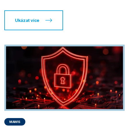
Ukázat více
MAWIS