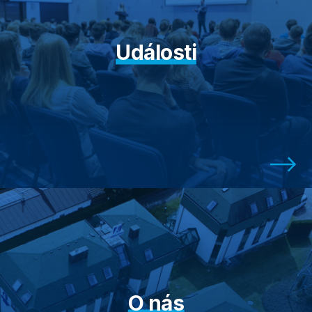
Události
O nás