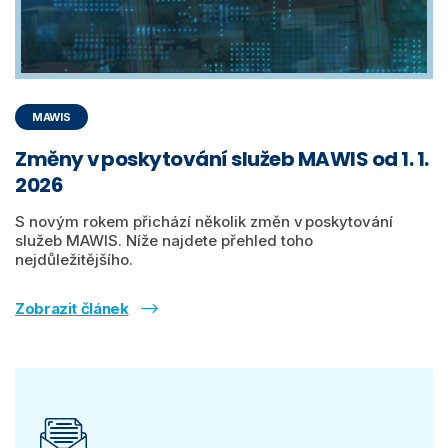
MAWIS
Změny v poskytování služeb MAWIS od 1. 1.
2026
S novým rokem přichází několik změn v poskytování
služeb MAWIS. Níže najdete přehled toho
nejdůležitějšího.
Zobrazit článek