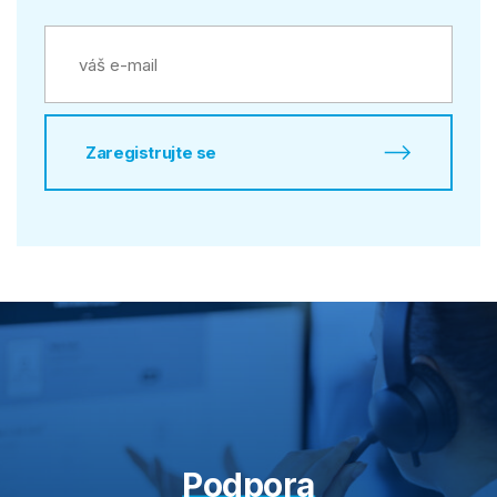
Zaregistrujte se
Podpora