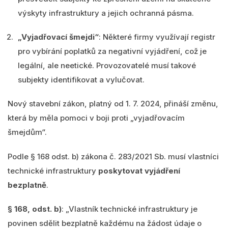
výskyty infrastruktury a jejich ochranná pásma.
„Vyjadřovací šmejdi“
: Některé firmy využívají registr
pro vybírání poplatků za negativní vyjádření, což je
legální, ale neetické. Provozovatelé musí takové
subjekty identifikovat a vylučovat.
Nový stavební zákon, platný od 1. 7. 2024, přináší změnu,
která by měla pomoci v boji proti „vyjadřovacím
šmejdům“.
Podle § 168 odst. b) zákona č. 283/2021 Sb. musí vlastníci
technické infrastruktury
poskytovat vyjádření
bezplatně
.
§ 168, odst. b)
: „Vlastník technické infrastruktury je
povinen sdělit bezplatně každému na žádost údaje o