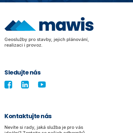
Geoslužby pro stavby, jejich plánování,
realizaci i provoz.
Sledujte nás
Kontaktujte nás
Nevíte si rady, jaká služba je pro vás
ideální? Zeptejte se našich odborníků.