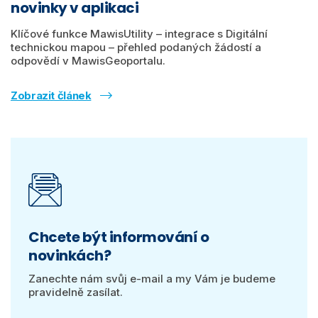
novinky v aplikaci
Klíčové funkce MawisUtility – integrace s Digitální
technickou mapou – přehled podaných žádostí a
odpovědí v MawisGeoportalu.
Zobrazit článek
Chcete být informování o
novinkách?
Zanechte nám svůj e-mail a my Vám je budeme
pravidelně zasílat.