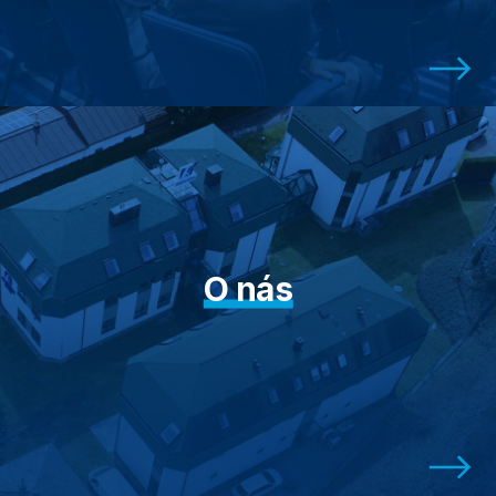
O nás