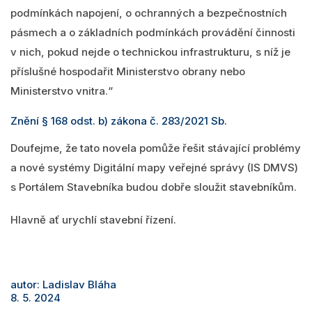
podmínkách napojení, o ochranných a bezpečnostních
pásmech a o základních podmínkách provádění činnosti
v nich, pokud nejde o technickou infrastrukturu, s níž je
příslušné hospodařit Ministerstvo obrany nebo
Ministerstvo vnitra.“
Znění § 168 odst. b) zákona č. 283/2021 Sb.
Doufejme, že tato novela pomůže řešit stávající problémy
a nové systémy Digitální mapy veřejné správy (IS DMVS)
s Portálem Stavebníka budou dobře sloužit stavebníkům.
Hlavně ať urychlí stavební řízení.
autor: Ladislav Bláha
8. 5. 2024