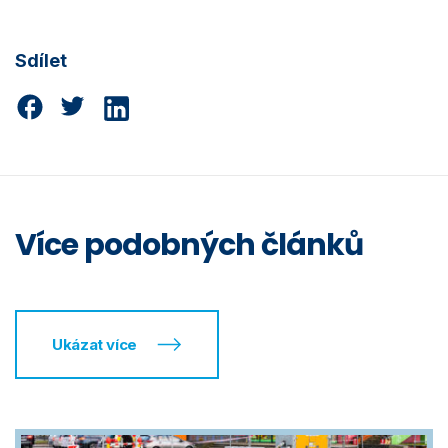
Sdílet
Více podobných článků
Ukázat více