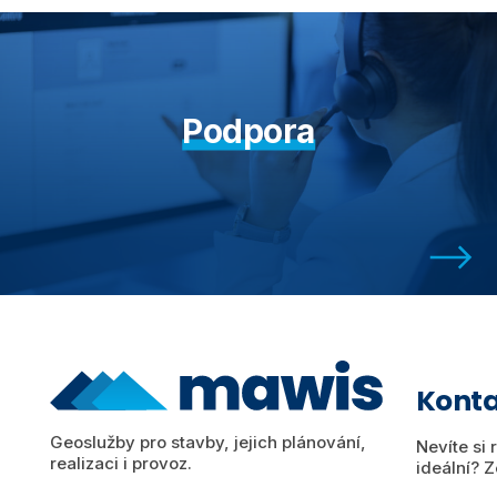
Podpora
Konta
Geoslužby pro stavby, jejich plánování,
Nevíte si 
realizaci i provoz.
ideální? Z