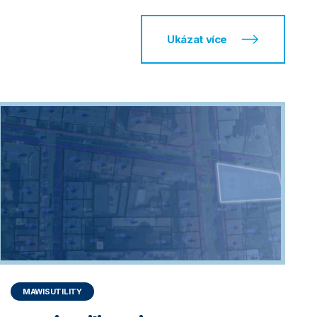
Ukázat více
MAWISUTILITY