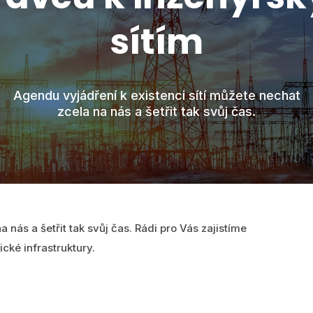
sítím
Agendu vyjádření k existenci sítí můžete nechat
zcela na nás a šetřit tak svůj čas.
 nás a šetřit tak svůj čas. Rádi pro Vás zajistíme
cké infrastruktury.