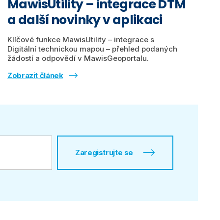
MawisUtility – integrace DTM
a další novinky v aplikaci
Klíčové funkce MawisUtility – integrace s
Digitální technickou mapou – přehled podaných
žádostí a odpovědí v MawisGeoportalu.
Zobrazit článek
Zaregistrujte se