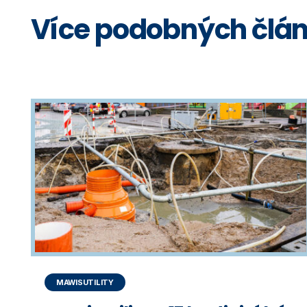
Více podobných člá
MAWISUTILITY