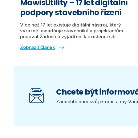
MawisUtility – 17 let digitální
podpory stavebního řízení
Více než 17 let existuje digitální nástroj, který
výrazně usnadňuje stavebníků a projektantům
podávat žádosti o vyjádření k existenci sítí.
Zobrazit článek
Chcete být informov
Zanechte nám svůj e-mail a my Vám 