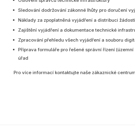
Oslovení správců technické infrastruktury
Sledování dodržování zákonné lhůty pro doručení vy
Náklady za zpoplatněná vyjádření a distribuci žádos
Zajištění vyjádření a dokumentace technické infrastr
Zpracování přehledu všech vyjádření a souboru digit
Příprava formuláře pro řešené správní řízení (územní 
úřad
Pro více informací kontaktujte naše zákaznické centru