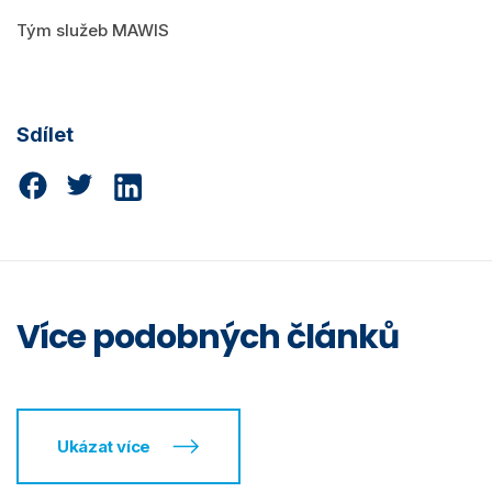
Tým služeb MAWIS
Sdílet
Více podobných článků
Ukázat více