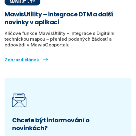
MAWISUTILITY
MawisUtility – integrace DTM a další
novinky v aplikaci
Klíčové funkce MawisUtility – integrace s Digitální
technickou mapou – přehled podaných žádostí a
odpovědí v MawisGeoportalu.
Zobrazit článek
Chcete být informování o
novinkách?