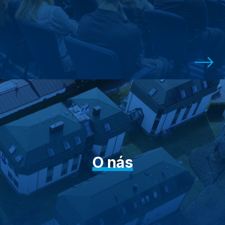
O nás