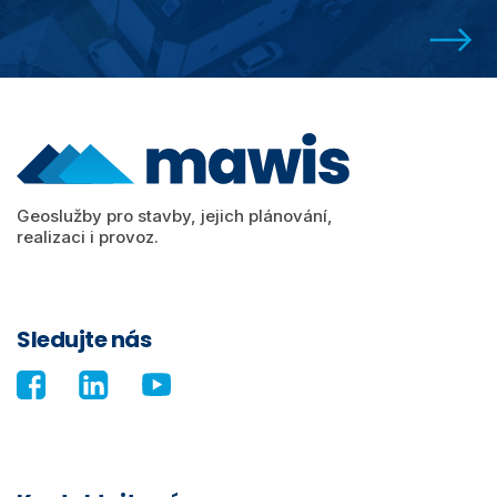
Geoslužby pro stavby, jejich plánování,
realizaci i provoz.
Sledujte nás